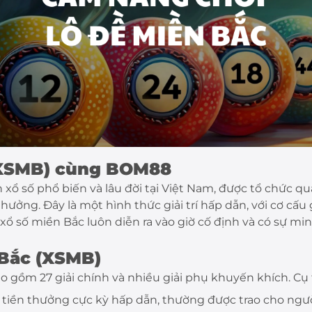
(XSMB) cùng
BOM88
 xổ số phổ biến và lâu đời tại Việt Nam, được tổ chức 
hưởng. Đây là một hình thức giải trí hấp dẫn, với cơ cấ
ổ số miền Bắc luôn diễn ra vào giờ cố định và có sự mi
 Bắc (XSMB)
o gồm 27 giải chính và nhiều giải phụ khuyến khích. Cụ
 số tiền thưởng cực kỳ hấp dẫn, thường được trao cho ng