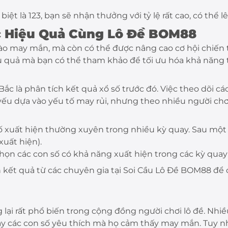
biệt là 123, bạn sẽ nhận thưởng với tỷ lệ rất cao, có thể 
ắc Hiệu Quả Cùng
Lô Đề BOM88
 vào may mắn, mà còn có thể được nâng cao cơ hội chiến
iệu quả mà bạn có thể tham khảo để tối ưu hóa khả năng
ắc là phân tích kết quả xổ số trước đó. Việc theo dõi c
yếu dựa vào yếu tố may rủi, nhưng theo nhiều người chơ
số xuất hiện thường xuyên trong nhiều kỳ quay. Sau một
xuất hiện).
họn các con số có khả năng xuất hiện trong các kỳ quay 
 kết quả từ các chuyên gia tại
Soi Cầu Lô Đề BOM88
để 
ại rất phổ biến trong cộng đồng người chơi lô đề. Nhi
y các con số yêu thích mà họ cảm thấy may mắn. Tuy nhi