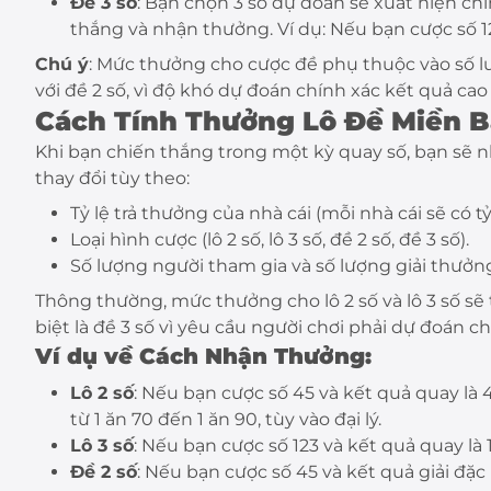
Đề 3 số
: Bạn chọn 3 số dự đoán sẽ xuất hiện chí
thắng và nhận thưởng. Ví dụ: Nếu bạn cược số 12
Chú ý
: Mức thưởng cho cược đề phụ thuộc vào số lượ
với đề 2 số, vì độ khó dự đoán chính xác kết quả cao
Cách Tính Thưởng Lô Đề Miền 
Khi bạn chiến thắng trong một kỳ quay số, bạn sẽ 
thay đổi tùy theo:
Tỷ lệ trả thưởng của nhà cái (mỗi nhà cái sẽ có t
Loại hình cược (lô 2 số, lô 3 số, đề 2 số, đề 3 số).
Số lượng người tham gia và số lượng giải thưởng
Thông thường, mức thưởng cho lô 2 số và lô 3 số sẽ 
biệt là đề 3 số vì yêu cầu người chơi phải dự đoán c
Ví dụ về Cách Nhận Thưởng:
Lô 2 số
: Nếu bạn cược số 45 và kết quả quay là 
từ 1 ăn 70 đến 1 ăn 90, tùy vào đại lý.
Lô 3 số
: Nếu bạn cược số 123 và kết quả quay là 
Đề 2 số
: Nếu bạn cược số 45 và kết quả giải đặc 