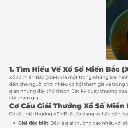
1. Tìm Hiểu Về Xổ Số Miền Bắc 
Xổ số miền Bắc (XSMB) là một trong những loại hình
đến cho người chơi nhiều cơ hội tham gia và trúng t
giản nhưng đầy thử thách. Các kỳ quay thưởng của x
khi tham gia.
Cơ Cấu Giải Thưởng Xổ Số Miền
Cơ cấu giải thưởng XSMB rất đa dạng và hấp dẫn, ba
Giải đặc biệt
: Đây là giải thưởng cao nhất, với