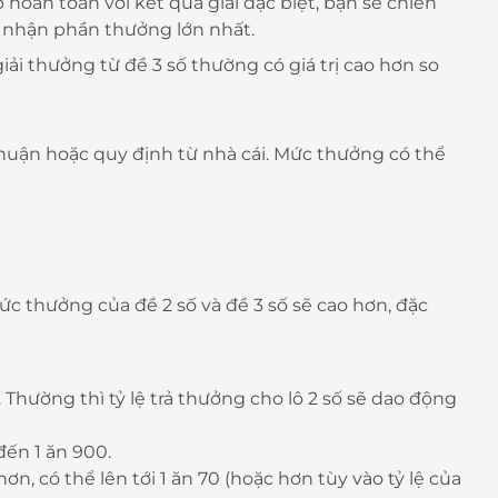
 hoàn toàn với kết quả giải đặc biệt, bạn sẽ chiến
và nhận phần thưởng lớn nhất.
ải thưởng từ đề 3 số thường có giá trị cao hơn so
thuận hoặc quy định từ nhà cái. Mức thưởng có thể
ức thưởng của đề 2 số và đề 3 số sẽ cao hơn, đặc
 Thường thì tỷ lệ trả thưởng cho lô 2 số sẽ dao động
đến 1 ăn 900.
n, có thể lên tới 1 ăn 70 (hoặc hơn tùy vào tỷ lệ của