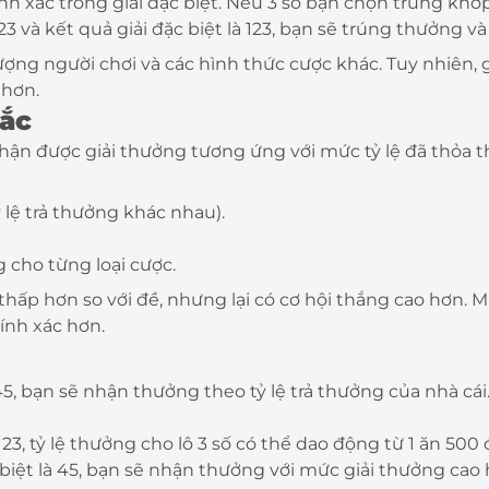
nh xác trong giải đặc biệt. Nếu 3 số bạn chọn trùng khớp
3 và kết quả giải đặc biệt là 123, bạn sẽ trúng thưởng 
ng người chơi và các hình thức cược khác. Tuy nhiên, gi
 hơn.
Bắc
nhận được giải thưởng tương ứng với mức tỷ lệ đã thỏa 
ỷ lệ trả thưởng khác nhau).
 cho từng loại cược.
thấp hơn so với đề, nhưng lại có cơ hội thắng cao hơn. M
hính xác hơn.
45, bạn sẽ nhận thưởng theo tỷ lệ trả thưởng của nhà cái.
123, tỷ lệ thưởng cho lô 3 số có thể dao động từ 1 ăn 500 
biệt là 45, bạn sẽ nhận thưởng với mức giải thưởng cao hơ