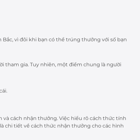
n Bắc, vì đôi khi bạn có thể trúng thưởng với số bạn
ười tham gia. Tuy nhiên, một điểm chung là người
ái.
n và cách nhận thưởng. Việc hiểu rõ cách thức tính
là chi tiết về cách thức nhận thưởng cho các hình