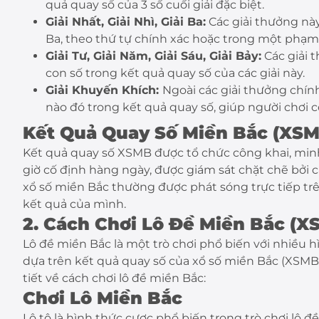
quả quay số của 3 số cuối giải đặc biệt.
Giải Nhất, Giải Nhì, Giải Ba:
Các giải thưởng này
Ba, theo thứ tự chính xác hoặc trong một phạm 
Giải Tư, Giải Năm, Giải Sáu, Giải Bảy:
Các giải 
con số trong kết quả quay số của các giải này.
Giải Khuyến Khích:
Ngoài các giải thưởng chín
nào đó trong kết quả quay số, giúp người chơi c
Kết Quả Quay Số Miền Bắc (XS
Kết quả quay số XSMB được tổ chức công khai, minh 
giờ cố định hàng ngày, được giám sát chặt chẽ bởi
xổ số miền Bắc thường được phát sóng trực tiếp trê
kết quả của mình.
2. Cách Chơi Lô Đề Miền Bắc (X
Lô đề miền Bắc là một trò chơi phổ biến với nhiều h
dựa trên kết quả quay số của xổ số miền Bắc (XSMB),
tiết về cách chơi lô đề miền Bắc:
Chơi Lô Miền Bắc
Lô tô là hình thức cược phổ biến trong trò chơi lô đ