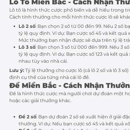
Lô Tô Miền Bắc - Cách Nhận Th
Lô tô là hình thức cược phổ biến và dễ hiểu trong trò
Cách tính thưởng cho mỗi hình thức cược lô sẽ khác
Lô 2 số
: Bạn chọn 2 số từ 00 đến 99. Nếu 2 số 
tỷ lệ quy định. Ví dụ: Bạn cược số 45 và kết quả
Mức thưởng bạn nhận được sẽ dựa trên tỷ lệ trả
Lô 3 số
: Bạn chọn 3 số từ 000 đến 999. Nếu 3 s
tỷ lệ quy định. Ví dụ: Bạn cược số 123 và kết qu
nhau tùy vào nhà cái.
Lưu ý:
Tỷ lệ thưởng cho cược lô (cả lô 2 số và lô 3 số
định cụ thể của từng nhà cái lô đề.
Đề Miền Bắc - Cách Nhận Thưở
Đề là hình thức cược mà người chơi dự đoán một hoặc
hoặc các giải thưởng khác.
Đề 2 số
: Bạn dự đoán 2 số sẽ xuất hiện ở giải đặ
thưởng. Ví dụ: Nếu bạn cược số 45 và kết quả x