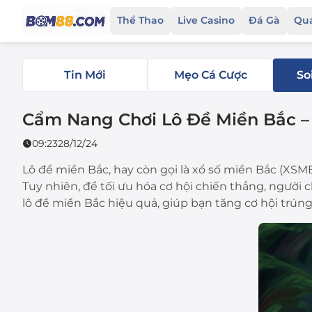
BOM88
Thể Thao
Live Casino
Đá Gà
Qu
-
Top
1
Nhà
Tin Mới
Mẹo Cá Cược
So
Cái
Thể
Cẩm Nang Chơi Lô Đề Miền Bắc 
Thao,
Bóng
09:23
28/12/24
Đá,
Lô đề miền Bắc, hay còn gọi là xổ số miền Bắc (XSMB)
Live
Tuy nhiên, để tối ưu hóa cơ hội chiến thắng, người c
Casino,
lô đề miền Bắc hiệu quả, giúp bạn tăng cơ hội trúng
Đá
Gà