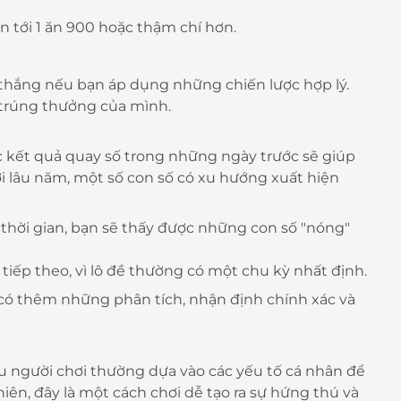
lên tới 1 ăn 900 hoặc thậm chí hơn.
 thắng nếu bạn áp dụng những chiến lược hợp lý.
 trúng thưởng của mình.
ác kết quả quay số trong những ngày trước sẽ giúp
i lâu năm, một số con số có xu hướng xuất hiện
 thời gian, bạn sẽ thấy được những con số "nóng"
tiếp theo, vì lô đề thường có một chu kỳ nhất định.
có thêm những phân tích, nhận định chính xác và
ều người chơi thường dựa vào các yếu tố cá nhân để
ên, đây là một cách chơi dễ tạo ra sự hứng thú và