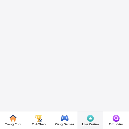
Trang Chủ
Thể Thao
Cổng Games
Live Casino
Tìm Kiếm