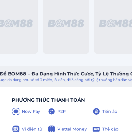
 Đề BOM88 – Đa Dạng Hình Thức Cược, Tỷ Lệ Thưởng 
ợc đa dạng như xổ số 3 miền, lô xiên, đề 3 càng. Với tỷ lệ thưởng hấp dẫn và
PHƯƠNG THỨC THANH TOÁN
Now Pay
P2P
Tiền ảo
Ví điện tử
Viettel Money
Thẻ cào