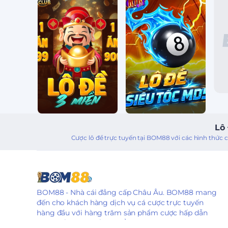
Lô
Cược lô đề trực tuyến tại BOM88 với các hình thức cư
BOM88 - Nhà cái đẳng cấp Châu Âu. BOM88 mang
đến cho khách hàng dịch vụ cá cược trực tuyến
hàng đầu với hàng trăm sản phẩm cược hấp dẫn
như: Thể Thao, Thể Thao Ảo, Casino, Table Game...