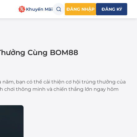
Khuyến Mãi
ĐĂNG NHẬP
ĐĂNG KÝ
g Thưởng Cùng BOM88
u năm, bạn có thể cải thiện cơ hội trúng thưởng của
h chơi thông minh và chiến thắng lớn ngay hôm