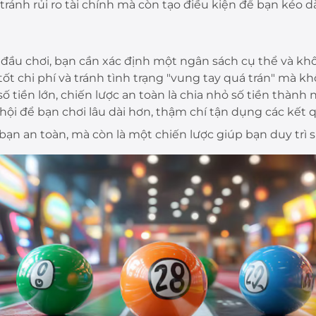
tránh rủi ro tài chính mà còn tạo điều kiện để bạn kéo d
t đầu chơi, bạn cần xác định một ngân sách cụ thể và khôn
 tốt chi phí và tránh tình trạng "vung tay quá trán" mà 
i số tiền lớn, chiến lược an toàn là chia nhỏ số tiền thà
hội để bạn chơi lâu dài hơn, thậm chí tận dụng các kết q
 bạn an toàn, mà còn là một chiến lược giúp bạn duy trì 