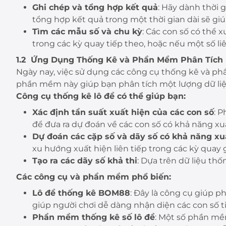
Ghi chép và tổng hợp kết quả
: Hãy dành thời 
tổng hợp kết quả trong một thời gian dài sẽ giú
Tìm các mẫu số và chu kỳ
: Các con số có thể 
trong các kỳ quay tiếp theo, hoặc nếu một số liê
1.2 Ứng Dụng Thống Kê và Phần Mềm Phân Tích 
Ngày nay, việc sử dụng các công cụ thống kê và p
phần mềm này giúp bạn phân tích một lượng dữ liệu 
Công cụ thống kê lô đề có thể giúp bạn:
Xác định tần suất xuất hiện của các con số
: 
để đưa ra dự đoán về các con số có khả năng xuấ
Dự đoán các cặp số và dãy số có khả năng xu
xu hướng xuất hiện liên tiếp trong các kỳ quay 
Tạo ra các dãy số khả thi
: Dựa trên dữ liệu thố
Các công cụ và phần mềm phổ biến:
Lô đề thống kê BOM88
: Đây là công cụ giúp p
giúp người chơi dễ dàng nhận diện các con số 
Phần mềm thống kê số lô đề
: Một số phần mềm