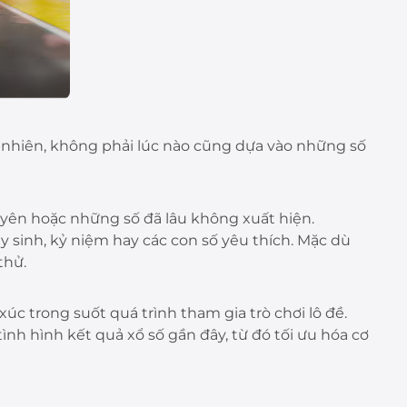
uy nhiên, không phải lúc nào cũng dựa vào những số
uyên hoặc những số đã lâu không xuất hiện.
ày sinh, kỷ niệm hay các con số yêu thích. Mặc dù
thử.
xúc trong suốt quá trình tham gia trò chơi lô đề.
ình hình kết quả xổ số gần đây, từ đó tối ưu hóa cơ