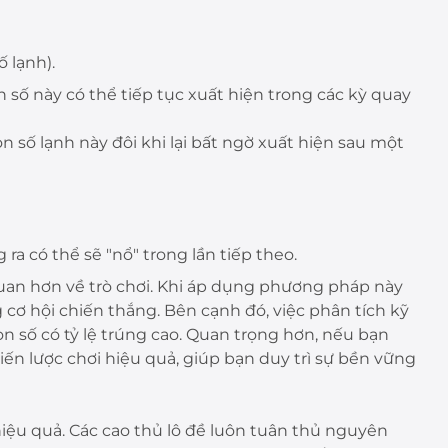
 lạnh).
số này có thể tiếp tục xuất hiện trong các kỳ quay
 số lạnh này đôi khi lại bất ngờ xuất hiện sau một
a có thể sẽ "nổ" trong lần tiếp theo.
uan hơn về trò chơi. Khi áp dụng phương pháp này
g cơ hội chiến thắng. Bên cạnh đó, việc phân tích kỹ
n số có tỷ lệ trúng cao. Quan trọng hơn, nếu bạn
iến lược chơi hiệu quả, giúp bạn duy trì sự bền vững
hiệu quả. Các cao thủ lô đề luôn tuân thủ nguyên