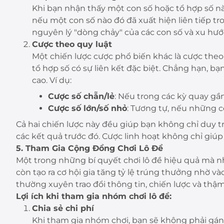
Khi bạn nhận thấy một con số hoặc tổ hợp số nào
nếu một con số nào đó đã xuất hiện liên tiếp tro
nguyên lý "dòng chảy" của các con số và xu hướ
Cược theo quy luật
Một chiến lược cược phổ biến khác là cược theo c
tổ hợp số có sự liên kết đặc biệt. Chẳng hạn, 
cao. Ví dụ:
Cược số chẵn/lẻ
: Nếu trong các kỳ quay gần
Cược số lớn/số nhỏ
: Tương tự, nếu những co
Cả hai chiến lược này đều giúp bạn không chỉ duy t
các kết quả trước đó. Cược linh hoạt không chỉ giú
5. Tham Gia Cộng Đồng Chơi Lô Đề
Một trong những bí quyết chơi lô đề hiệu quả mà nh
còn tạo ra cơ hội gia tăng tỷ lệ trúng thưởng nhờ 
thường xuyên trao đổi thông tin, chiến lược và thậm
Lợi ích khi tham gia nhóm chơi lô đề:
Chia sẻ chi phí
Khi tham gia nhóm chơi, bạn sẽ không phải gán