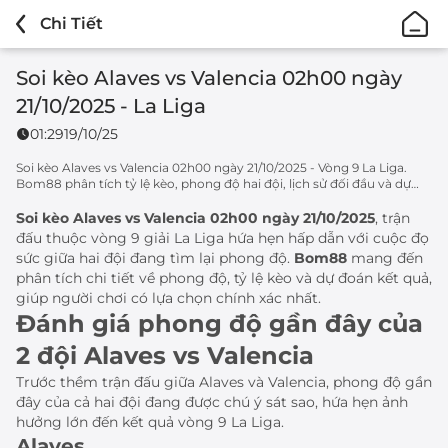
BOM88
Chi Tiết
-
Top
Soi kèo Alaves vs Valencia 02h00 ngày
1
21/10/2025 - La Liga
Nhà
Cái
01:29
19/10/25
Thể
Soi kèo Alaves vs Valencia 02h00 ngày 21/10/2025 - Vòng 9 La Liga.
Thao,
Bom88 phân tích tỷ lệ kèo, phong độ hai đội, lịch sử đối đầu và dự
đoán kết quả chính xác nhất giúp người chơi chọn kèo sáng.
Bóng
Soi kèo Alaves vs Valencia 02h00 ngày 21/10/2025
, trận
Đá,
đấu thuộc vòng 9 giải La Liga hứa hẹn hấp dẫn với cuộc đọ
Live
sức giữa hai đội đang tìm lại phong độ.
Bom88
mang đến
Casino,
phân tích chi tiết về phong độ, tỷ lệ kèo và dự đoán kết quả,
giúp người chơi có lựa chọn chính xác nhất.
Đá
Đánh giá phong độ gần đây của
Gà
2 đội Alaves vs Valencia
Trước thềm trận đấu giữa Alaves và Valencia, phong độ gần
đây của cả hai đội đang được chú ý sát sao, hứa hẹn ảnh
hưởng lớn đến kết quả vòng 9 La Liga.
Alaves