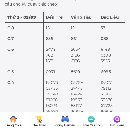
cầu cho kỳ quay tiếp theo:
Thứ 3 - 02/09
Bến Tre
Vũng Tàu
Bạc Liêu
G.8
15
12
57
G.7
655
661
086
G.6
5474
5634
6148
7631
3186
0398
1651
6126
5553
G.5
0971
8619
6995
G.4
65073
03259
15307
03433
27443
75312
39549
16424
31515
81068
19853
33576
16023
83177
67725
78570
36954
86946
77076
68198
90859
Trang Chủ
Thể Thao
Cổng Games
Live Casino
Tìm Kiếm
G.3
99503
81635
43368