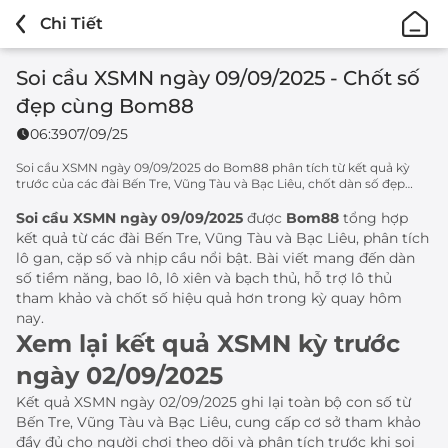
BOM88
Chi Tiết
-
Top
Soi cầu XSMN ngày 09/09/2025 - Chốt số
1
đẹp cùng Bom88
Nhà
Cái
06:39
07/09/25
Thể
Soi cầu XSMN ngày 09/09/2025 do Bom88 phân tích từ kết quả kỳ
Thao,
trước của các đài Bến Tre, Vũng Tàu và Bạc Liêu, chốt dàn số đẹp
gồm bạch thủ, lô xiên giúp lô thủ tham khảo hiệu quả.
Bóng
Soi cầu XSMN ngày 09/09/2025
được
Bom88
tổng hợp
Đá,
kết quả từ các đài Bến Tre, Vũng Tàu và Bạc Liêu, phân tích
Live
lô gan, cặp số và nhịp cầu nổi bật. Bài viết mang đến dàn
Casino,
số tiềm năng, bao lô, lô xiên và bạch thủ, hỗ trợ lô thủ
tham khảo và chốt số hiệu quả hơn trong kỳ quay hôm
Đá
nay.
Gà
Xem lại kết quả XSMN kỳ trước
ngày 02/09/2025
Kết quả XSMN ngày 02/09/2025 ghi lại toàn bộ con số từ
Bến Tre, Vũng Tàu và Bạc Liêu, cung cấp cơ sở tham khảo
đầy đủ cho người chơi theo dõi và phân tích trước khi soi