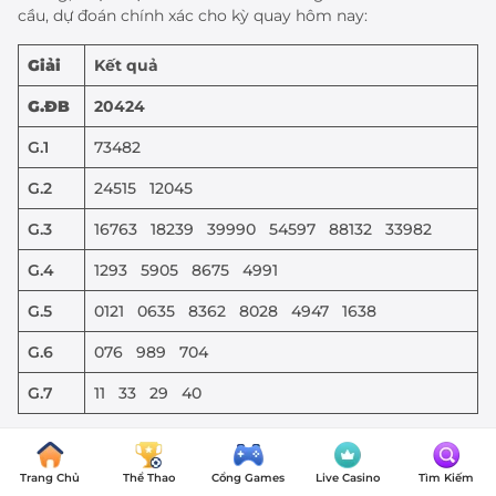
cầu, dự đoán chính xác cho kỳ quay hôm nay:
Giải
Kết quả
G.ĐB
20424
G.1
73482
G.2
24515 12045
G.3
16763 18239 39990 54597 88132 33982
G.4
1293 5905 8675 4991
G.5
0121 0635 8362 8028 4947 1638
G.6
076 989 704
G.7
11 33 29 40
Thống kê dữ liệu và bắt cầu
XSMB ngày 21/10/2025 qua 4
Trang Chủ
Thể Thao
Cổng Games
Live Casino
Tìm Kiếm