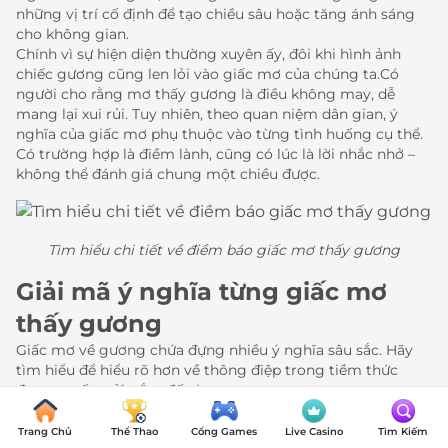
những vị trí cố định để tạo chiều sâu hoặc tăng ánh sáng
cho không gian.
Chính vì sự hiện diện thường xuyên ấy, đôi khi hình ảnh
chiếc gương cũng len lỏi vào giấc mơ của chúng ta.Có
người cho rằng mơ thấy gương là điều không may, dễ
mang lại xui rủi. Tuy nhiên, theo quan niệm dân gian, ý
nghĩa của giấc mơ phụ thuộc vào từng tình huống cụ thể.
Có trường hợp là điềm lành, cũng có lúc là lời nhắc nhở –
không thể đánh giá chung một chiều được.
Tìm hiểu chi tiết về điềm báo giấc mơ thấy gương
Giải mã ý nghĩa từng giấc mơ
thấy gương
Giấc mơ về gương chứa đựng nhiều ý nghĩa sâu sắc. Hãy
tìm hiểu để hiểu rõ hơn về thông điệp trong tiềm thức
đang muốn gửi gắm đến bạn.
Mơ thấy đang soi gương
Trang Chủ
Thể Thao
Cổng Games
Live Casino
Tìm Kiếm
Nếu mơ thấy mình đang soi gương, đó là dấu hiệu tích cực.