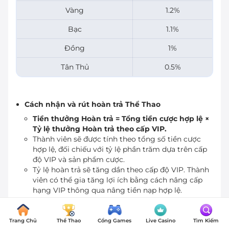
Vàng
1.2%
Bạc
1.1%
Đồng
1%
Tân Thủ
0.5%
Cách nhận và rút hoàn trả Thể Thao
Tiền thưởng Hoàn trả = Tổng tiền cược hợp lệ ×
Tỷ lệ thưởng Hoàn trả theo cấp VIP.
Thành viên sẽ được tính theo tổng số tiền cược
hợp lệ, đối chiếu với tỷ lệ phần trăm dựa trên cấp
độ VIP và sản phẩm cược.
Tỷ lệ hoàn trả sẽ tăng dần theo cấp độ VIP. Thành
viên có thể gia tăng lợi ích bằng cách nâng cấp
hạng VIP thông qua nâng tiền nạp hợp lệ.
Tiền hoàn trả sẽ tự động cộng vào tài khoản lúc
12h ngày tiếp theo và có thể rút ngay mà không
cần vòng cược.
Trang Chủ
Thể Thao
Cổng Games
Live Casino
Tìm Kiếm