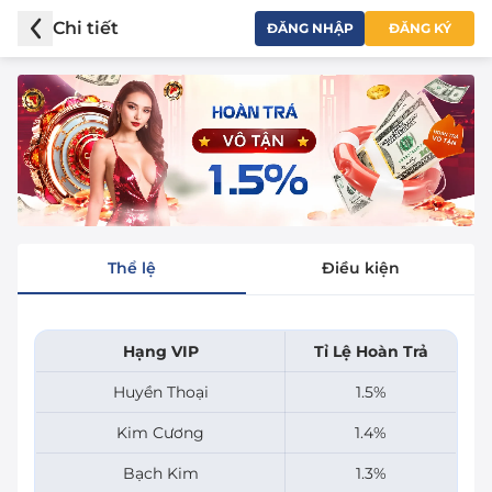
BOM88
Chi tiết
ĐĂNG NHẬP
ĐĂNG KÝ
-
Top
Hoàn trả Thể Thao 1.5% mỗi ngày, rút nhanh không yêu 
1
Nhà
Cái
Thể
Thao,
Bóng
Đá,
Thể lệ
Điều kiện
Live
Casino,
Đá
Hạng VIP
Tỉ Lệ Hoàn Trả
Gà
Huyền Thoại
1.5%
Kim Cương
1.4%
Bạch Kim
1.3%