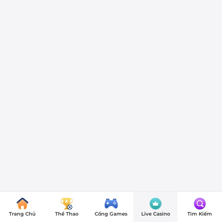
Trang Chủ
Thể Thao
Cổng Games
Live Casino
Tìm Kiếm