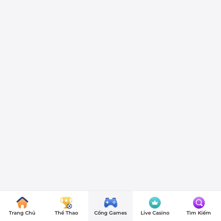
Trang Chủ
Thể Thao
Cổng Games
Live Casino
Tìm Kiếm