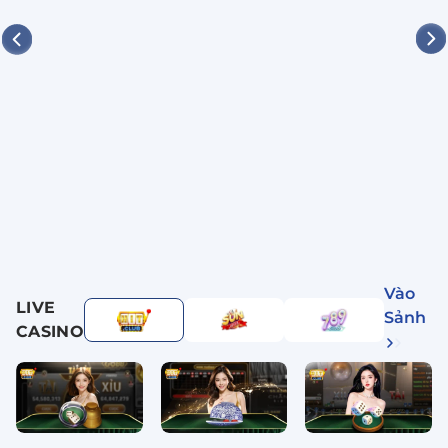
1,380,000
245,906,00
5,741,380,000
245,906,000
Vào
LIVE
Sảnh
CASINO