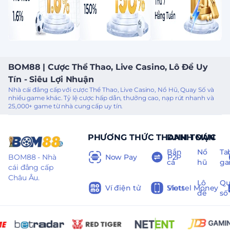
BOM88 | Cược Thể Thao, Live Casino, Lô Đề Uy
Tín - Siêu Lợi Nhuận
Nhà cái đẳng cấp với cược Thể Thao, Live Casino, Nổ Hũ, Quay Số và
nhiều game khác. Tỷ lệ cược hấp dẫn, thưởng cao, nạp rút nhanh và
25,000+ game từ nhà cung cấp uy tín.
PHƯƠNG THỨC THANH TOÁN
DANH MỤC
Bắn
Nổ
Ta
BOM88 - Nhà
Now Pay
P2P
cá
hũ
ga
cái đẳng cấp
Châu Âu.
Lô
Qu
BOM88
Ví điện tử
Slots
Viettel Money
đề
số
mang đến
cho khách
hàng dịch vụ
cá cược trực