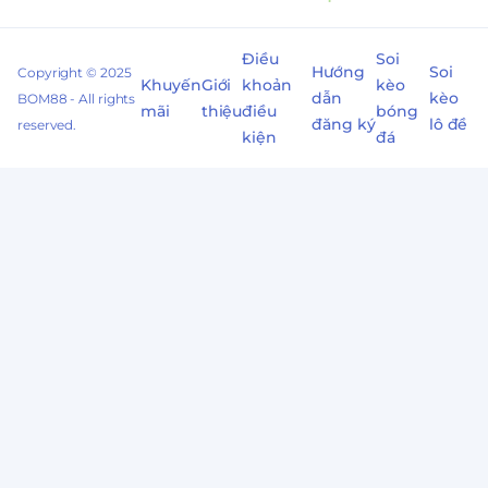
tuyến hàng
đầu với hàng
Điều
Soi
trăm sản
Hướng
Soi
Copyright © 2025
phẩm cược
Khuyến
Giới
khoản
kèo
dẫn
kèo
BOM88 - All rights
hấp dẫn như:
mãi
thiệu
điều
bóng
đăng ký
lô đề
reserved.
Thể Thao, Thể
kiện
đá
Thao Ảo,
Casino, Table
Game...