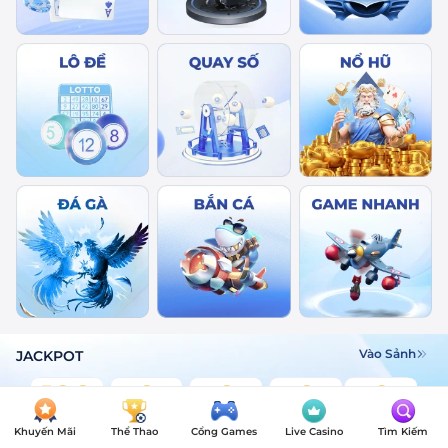
Vào Sảnh
JACKPOT
100
0
0
0
0
100
0
0
0
0
Euro 2024
Cup Vô Địch
Vua Phá Lưới
Giấc Mơ World Cup
D
Khuyến Mãi
Thể Thao
Cổng Games
Live Casino
Tìm Kiếm
2,678,810,000
143,682,500
1,303,525,000
1,728,390,000
9,2
2,678,810,000
143,682,500
1,303,525,000
1,728,390,000
9,28